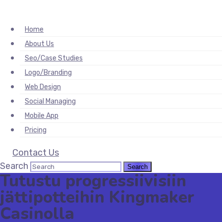
klink
hack forum
hacklink
film izle
hacklink
Home
About Us
Seo/Case Studies
Logo/Branding
Web Design
Social Managing
Mobile App
Pricing
Contact Us
Search
Tutustu progressiivisiin
jättipotteihin Kingmaker
Casinolla