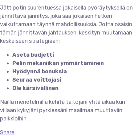
Jättipotin suurentuessa jokaisella pyöräytyksellä on
jännittävä jännitys, joka saa jokaisen hetken
vaikuttamaan täynnä mahdollisuuksia. Jotta osaisin
tämän jännittävän jahtauksen, keskityn muutamaan
keskeiseen strategiaan:
Aseta budjetti
Pelin mekaniikan ymmärtäminen
Hyödynnä bonuksia
Seuraa voittojasi
Ole kärsivällinen
Näillä menetelmillä kehitä taitojani yhtä aikaa kun
viilaan kykyjäni pyrkiessäni maailmaa muuttaviin
palkkioihin.
Share