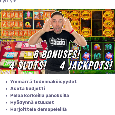
hyötyä:
Ymmärrä todennäköisyydet
Aseta budjetti
Pelaa korkeilla panoksilla
Hyödynnä etuudet
Harjoittele demopeleillä