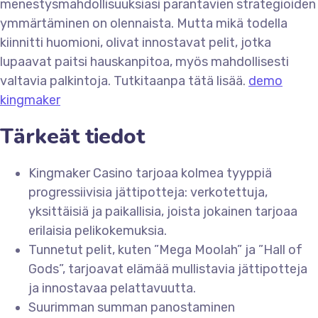
menestysmahdollisuuksiasi parantavien strategioiden
ymmärtäminen on olennaista. Mutta mikä todella
kiinnitti huomioni, olivat innostavat pelit, jotka
lupaavat paitsi hauskanpitoa, myös mahdollisesti
valtavia palkintoja. Tutkitaanpa tätä lisää.
demo
kingmaker
Tärkeät tiedot
Kingmaker Casino tarjoaa kolmea tyyppiä
progressiivisia jättipotteja: verkotettuja,
yksittäisiä ja paikallisia, joista jokainen tarjoaa
erilaisia pelikokemuksia.
Tunnetut pelit, kuten ”Mega Moolah” ja ”Hall of
Gods”, tarjoavat elämää mullistavia jättipotteja
ja innostavaa pelattavuutta.
Suurimman summan panostaminen