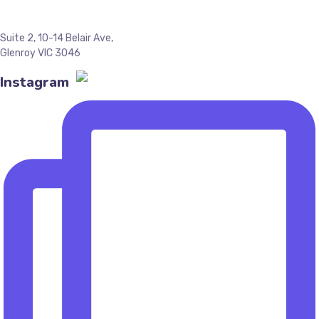
Suite 2, 10-14 Belair Ave,
Glenroy VIC 3046
Instagram