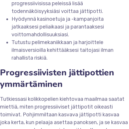
progressiivisissa peleissä lisää
todennäköisyyksiäsi voittaa jättipotti.
Hyödynnä kasinoetuja ja -kampanjoita
jatkaaksesi peliaikaasi ja parantaaksesi
voittomahdollisuuksiasi.
Tutustu pelimekaniikkaan ja harjoittele
ilmaisversioilla kehittääksesi taitojasi ilman
rahallista riskiä.
Progressiivisten jättipottien
ymmärtäminen
Tutkiessasi kolikkopelien kiehtovaa maailmaa saatat
miettiä, miten progressiiviset jättipotit oikeasti
toimivat. Pohjimmiltaan kasvava jättipotti kasvaa
joka kerta, kun pelaaja asettaa panoksen, ja se kasvaa