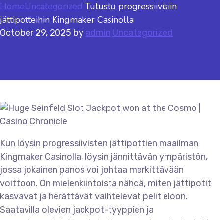
Home
Uncategorized
Tutustu progressiivisiin
jättipotteihin Kingmaker Casinolla
October 29, 2025
by
admin
Uncategorized
Kun löysin progressiivisten jättipottien maailman
Kingmaker Casinolla, löysin jännittävän ympäristön,
jossa jokainen panos voi johtaa merkittävään
voittoon. On mielenkiintoista nähdä, miten jättipotit
kasvavat ja herättävät vaihtelevat pelit eloon.
Saatavilla olevien jackpot-tyyppien ja