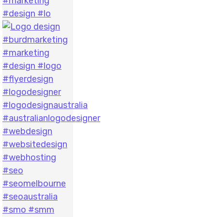
#marketing
#design #lo