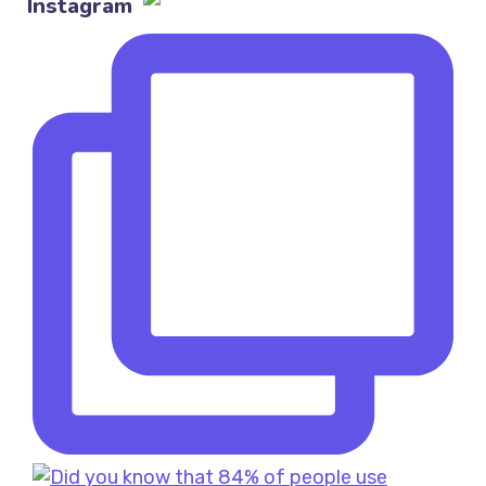
Instagram