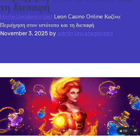
τη διεπαφή
Home
Uncategorized
Leon Casino Online Καζίνο:
Περιήγηση στον ιστότοπο και τη διεπαφή
November 3, 2025
by
admin
Uncategorized