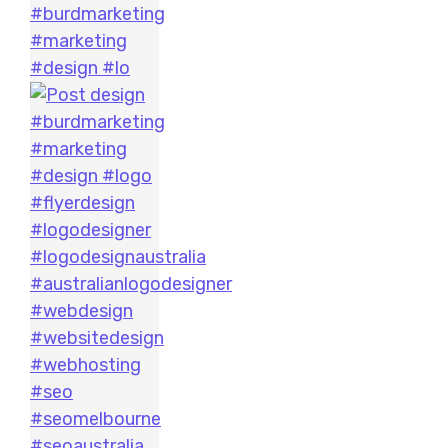
#burdmarketing
#marketing
#design #lo