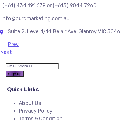
(+61) 434 191 679 or (+613) 9044 7260
info@burdmarketing.com.au
Suite 2, Level 1/14 Belair Ave, Glenroy VIC 3046
Prev
Next
Quick Links
About Us
Privacy Policy
Terms & Condition