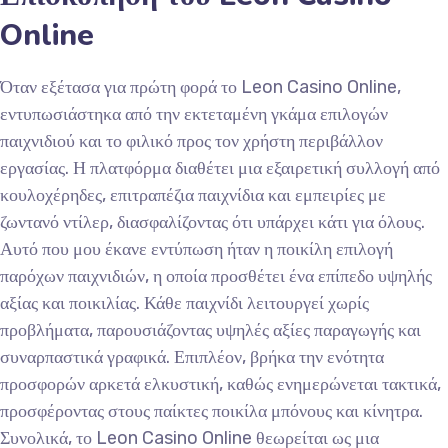
Online
Όταν εξέτασα για πρώτη φορά το Leon Casino Online,
εντυπωσιάστηκα από την εκτεταμένη γκάμα επιλογών
παιχνιδιού και το φιλικό προς τον χρήστη περιβάλλον
εργασίας. Η πλατφόρμα διαθέτει μια εξαιρετική συλλογή από
κουλοχέρηδες, επιτραπέζια παιχνίδια και εμπειρίες με
ζωντανό ντίλερ, διασφαλίζοντας ότι υπάρχει κάτι για όλους.
Αυτό που μου έκανε εντύπωση ήταν η ποικίλη επιλογή
παρόχων παιχνιδιών, η οποία προσθέτει ένα επίπεδο υψηλής
αξίας και ποικιλίας. Κάθε παιχνίδι λειτουργεί χωρίς
προβλήματα, παρουσιάζοντας υψηλές αξίες παραγωγής και
συναρπαστικά γραφικά. Επιπλέον, βρήκα την ενότητα
προσφορών αρκετά ελκυστική, καθώς ενημερώνεται τακτικά,
προσφέροντας στους παίκτες ποικίλα μπόνους και κίνητρα.
Συνολικά, το Leon Casino Online θεωρείται ως μια