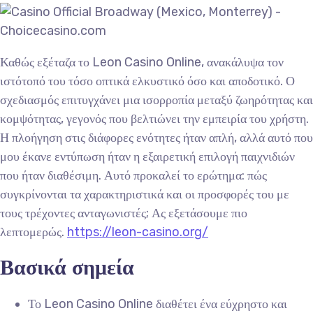
Καθώς εξέταζα το Leon Casino Online, ανακάλυψα τον
ιστότοπό του τόσο οπτικά ελκυστικό όσο και αποδοτικό. Ο
σχεδιασμός επιτυγχάνει μια ισορροπία μεταξύ ζωηρότητας και
κομψότητας, γεγονός που βελτιώνει την εμπειρία του χρήστη.
Η πλοήγηση στις διάφορες ενότητες ήταν απλή, αλλά αυτό που
μου έκανε εντύπωση ήταν η εξαιρετική επιλογή παιχνιδιών
που ήταν διαθέσιμη. Αυτό προκαλεί το ερώτημα: πώς
συγκρίνονται τα χαρακτηριστικά και οι προσφορές του με
τους τρέχοντες ανταγωνιστές; Ας εξετάσουμε πιο
λεπτομερώς.
https://leon-casino.org/
Βασικά σημεία
Το Leon Casino Online διαθέτει ένα εύχρηστο και