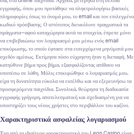
σας στα online παιχνίδια. Αρχικά, μετέβηκα στη σελίδα
εγγραφής, όπου μου προτάθηκε να πληκτρολογήσω βασικές
πληροφορίες όπως το όνομά μου, το email και τον επιλεγμένο
κωδικό πρόσβασης. Ο ιστότοπος διευκόλυνε πραγματικά τα
πράγματα—αφού καταχώρησα αυτά τα στοιχεία, έπρεπε μόνο
να επιβεβαιώσω τον λογαριασμό μου μέσω ενός email
επικύρωσης, το οποίο έφτασε στα εισερχόμενα μηνύματά μου
σχεδόν αμέσως. Εκτίμησα πόσο εύχρηστη ήταν η διεπαφή. Με
κατηύθυνε βήμα προς βήμα, εξασφαλίζοντας απίθανο να
υποπέσω σε λάθη. Μόλις επικυρώθηκε ο λογαριασμός μου,
είχα τη δυνατότητα εύκολα να εισέλθω και να εξερευνήσω τα
προσφερόμενα παιχνίδια. Συνολικά, θεώρησα τη διαδικασία
εγγραφής γρήγορη, αποτελεσματική και σχεδιασμένη για να
υποστηρίζει τους νέους χρήστες στο περιβάλλον του καζίνο.
Χαρακτηριστικά ασφαλείας λογαριασμού
Ένα από τα ιδιαίτερα χαρακτηριστικά του Leon Casino είναι