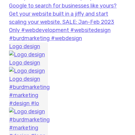
Logo design
Logo design
Logo design
#burdmarketing
#marketing
#design #lo