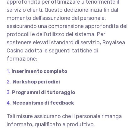
approfondita per ottimizzare ulteriormente il
servizio clienti. Questo dedizione inizia fin dal
momento dell’assunzione del personale,
assicurando una comprensione approfondita dei
protocolli e dell’utilizzo del sistema. Per
sostenere elevati standard di servizio, Royalsea
Casino adotta le seguenti tattiche di
formazione:
Inserimento completo
Workshop periodici
Programmi di tutoraggio
Meccanismo di feedback
Tali misure assicurano che il personale rimanga
informato, qualificato e produttivo.