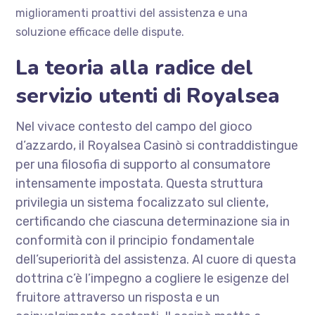
miglioramenti proattivi del assistenza e una
soluzione efficace delle dispute.
La teoria alla radice del
servizio utenti di Royalsea
Nel vivace contesto del campo del gioco
d’azzardo, il Royalsea Casinò si contraddistingue
per una filosofia di supporto al consumatore
intensamente impostata. Questa struttura
privilegia un sistema focalizzato sul cliente,
certificando che ciascuna determinazione sia in
conformità con il principio fondamentale
dell’superiorità del assistenza. Al cuore di questa
dottrina c’è l’impegno a cogliere le esigenze del
fruitore attraverso un risposta e un