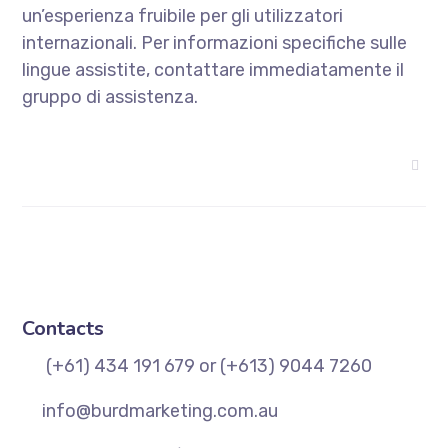
un’esperienza fruibile per gli utilizzatori
internazionali. Per informazioni specifiche sulle
lingue assistite, contattare immediatamente il
gruppo di assistenza.
Contacts
(+61) 434 191 679 or (+613) 9044 7260
info@burdmarketing.com.au