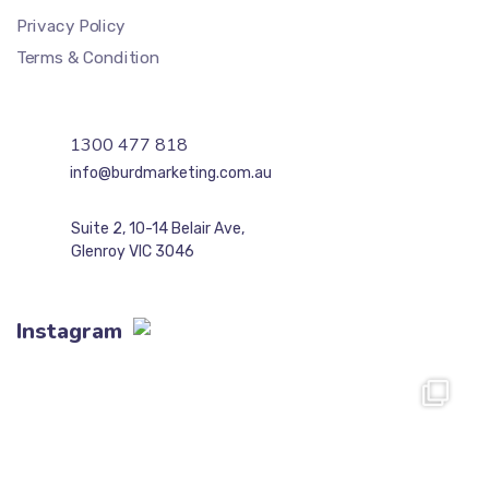
Privacy Policy
Terms & Condition
1300 477 818
info@burdmarketing.com.au
Suite 2, 10-14 Belair Ave,
Glenroy VIC 3046
Instagram