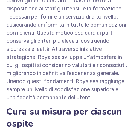
coinvolgimento costanti. Il casinò mette a
disposizione al staff gli utensili e la formazione
necessari per fornire un servizio di alto livello,
assicurando uniformità in tutte le comunicazioni
con i clienti. Questa meticolosa cura ai parti
conserva gli criteri più elevati, costruendo
sicurezza e lealtà. Attraverso iniziative
strategiche, Royalsea sviluppa un’atmosfera in
cui gli ospiti si considerino valutati e riconosciuti,
migliorando in definitiva l’esperienza generale.
Unendo questi fondamenti, Royalsea raggiunge
sempre un livello di soddisfazione superiore e
una fedeltà permanente dei utenti.
Cura su misura per ciascun
ospite