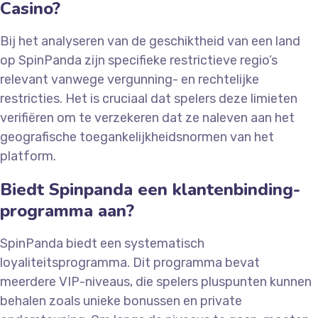
Casino?
Bij het analyseren van de geschiktheid van een land
op SpinPanda zijn specifieke restrictieve regio’s
relevant vanwege vergunning- en rechtelijke
restricties. Het is cruciaal dat spelers deze limieten
verifiëren om te verzekeren dat ze naleven aan het
geografische toegankelijkheidsnormen van het
platform.
Biedt Spinpanda een klantenbinding-
programma aan?
SpinPanda biedt een systematisch
loyaliteitsprogramma. Dit programma bevat
meerdere VIP-niveaus, die spelers pluspunten kunnen
behalen zoals unieke bonussen en private