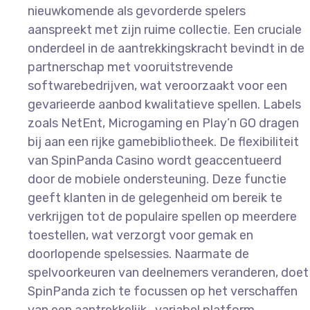
nieuwkomende als gevorderde spelers
aanspreekt met zijn ruime collectie. Een cruciale
onderdeel in de aantrekkingskracht bevindt in de
partnerschap met vooruitstrevende
softwarebedrijven, wat veroorzaakt voor een
gevarieerde aanbod kwalitatieve spellen. Labels
zoals NetEnt, Microgaming en Play’n GO dragen
bij aan een rijke gamebibliotheek. De flexibiliteit
van SpinPanda Casino wordt geaccentueerd
door de mobiele ondersteuning. Deze functie
geeft klanten in de gelegenheid om bereik te
verkrijgen tot de populaire spellen op meerdere
toestellen, wat verzorgt voor gemak en
doorlopende spelsessies. Naarmate de
spelvoorkeuren van deelnemers veranderen, doet
SpinPanda zich te focussen op het verschaffen