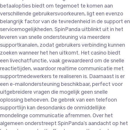
betaalopties biedt om tegemoet te komen aan
verschillende gebruikersvoorkeuren, ligt een evenzo
belangrijk factor van de tevredenheid in de support en
servicemogelijkheden. SpinPanda uitblinkt uit in het
leveren van snelle ondersteuning via meerdere
supportkanalen, zodat gebruikers verbinding kunnen
zoeken wanneer het hen uitkomt. Het casino biedt
een livechatfunctie, vaak gewaardeerd om de snelle
reactietijden, waardoor realtime communicatie met
supportmedewerkers te realiseren is. Daarnaast is er
een e-mailondersteuning beschikbaar, perfect voor
uitgebreidere vragen die mogelijk geen snelle
oplossing behoeven. De gebrek van een telefoon
supportlijn kan desondanks de onmiddellijke
mondelinge communicatie afremmen. Over het
algemeen onderstreept SpinPanda’s aandacht op het