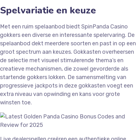
Spelvariatie en keuze
Met een ruim spelaanbod biedt SpinPanda Casino
gokkers een diverse en interessante spelervaring. De
spelaanbod dekt meerdere soorten en past in op een
groot spectrum aan keuzes. Gokkasten overheersen
de selectie met visueel stimulerende thema’s en
creatieve mechanismen, die zowel gevorderde als
startende gokkers lokken. De samensmelting van
progressieve jackpots in deze gokkasten voegt een
extra niveau van opwinding en kans voor grote
winsten toe.
Live dealerspellen creëren een authentieke online