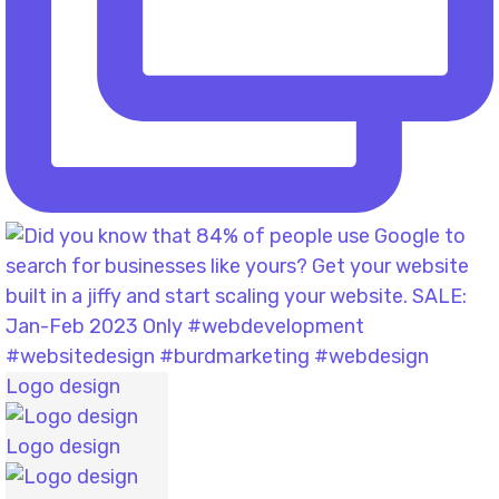
Logo design
Logo design