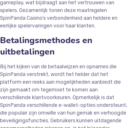
gameplay, wat bijdraagt aan het vertrouwen van
spelers. Gezamenlijk tonen deze maatregelen
SpinPanda Casino’s verbondenheid aan heldere en
eerlijke spelervaringen voor haar klanten.
Betalingsmethodes en
uitbetalingen
Bij het kijken van de betaalwijzen en opnames die
SpinPanda verstrekt, wordt het helder dat het
platform een reeks aan mogelijkheden aanbiedt die
zijn gemaakt om tegemoet te komen aan
verschillende klantvoorkeuren. Opmerkelijk is dat
SpinPanda verschillende e-wallet-opties ondersteunt,
die populair zijn omwille van hun gemak en verhoogde
beveiligingsfuncties. Gebruikers kunnen uitdagende