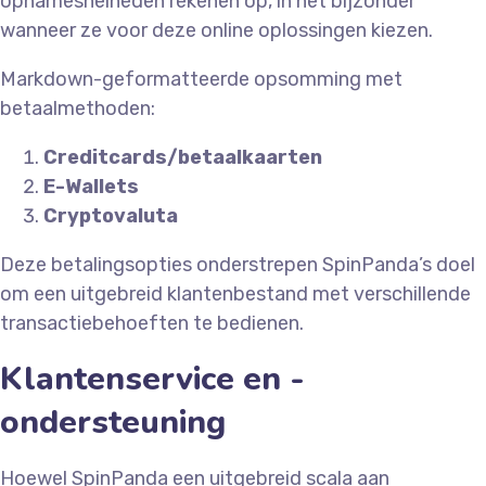
opnamesnelheden rekenen op, in het bijzonder
wanneer ze voor deze online oplossingen kiezen.
Markdown-geformatteerde opsomming met
betaalmethoden:
Creditcards/betaalkaarten
E-Wallets
Cryptovaluta
Deze betalingsopties onderstrepen SpinPanda’s doel
om een uitgebreid klantenbestand met verschillende
transactiebehoeften te bedienen.
Klantenservice en -
ondersteuning
Hoewel SpinPanda een uitgebreid scala aan