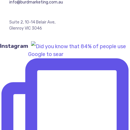
info@burdmarketing.com.au
Suite 2, 10-14 Belair Ave,
Glenroy VIC 3046
Instagram
Did you know that 84% of people use
Google to sear