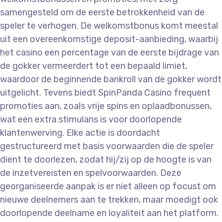
samengesteld om de eerste betrokkenheid van de
speler te verhogen. De welkomstbonus komt meestal
uit een overeenkomstige deposit-aanbieding, waarbij
het casino een percentage van de eerste bijdrage van
de gokker vermeerdert tot een bepaald limiet,
waardoor de beginnende bankroll van de gokker wordt
uitgelicht. Tevens biedt SpinPanda Casino frequent
promoties aan, zoals vrije spins en oplaadbonussen,
wat een extra stimulans is voor doorlopende
klantenwerving. Elke actie is doordacht
gestructureerd met basis voorwaarden die de speler
dient te doorlezen, zodat hij/zij op de hoogte is van
de inzetvereisten en spelvoorwaarden. Deze
georganiseerde aanpak is er niet alleen op focust om
nieuwe deelnemers aan te trekken, maar moedigt ook
doorlopende deelname en loyaliteit aan het platform.