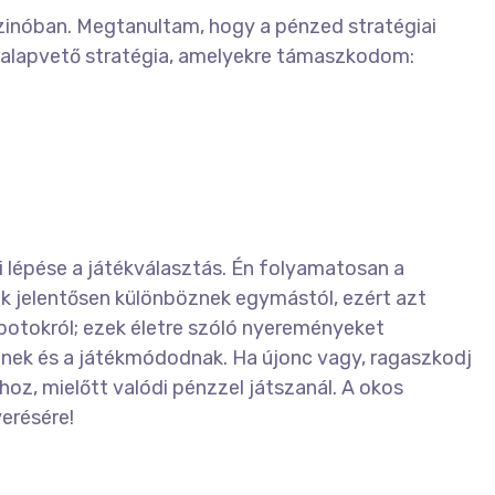
zinóban. Megtanultam, hogy a pénzed stratégiai
m alapvető stratégia, amelyekre támaszkodom:
i lépése a játékválasztás. Én folyamatosan a
ok jelentősen különböznek egymástól, ezért azt
kpotokról; ezek életre szóló nyereményeket
ednek és a játékmódodnak. Ha újonc vagy, ragaszkodj
oz, mielőtt valódi pénzzel játszanál. A okos
erésére!