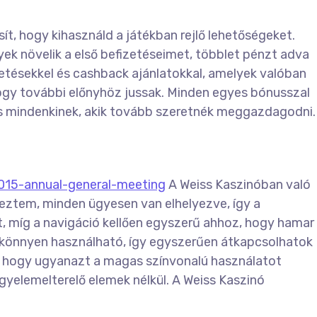
t, hogy kihasználd a játékban rejlő lehetőségeket.
ek növelik a első befizetéseimet, többlet pénzt adva
etésekkel és cashback ajánlatokkal, amelyek valóban
gy további előnyhöz jussak. Minden egyes bónusszal
s mindenkinek, akik tovább szeretnék meggazdagodni.
015-annual-general-meeting
A Weiss Kaszinóban való
keztem, minden ügyesen van elhelyezve, így a
, míg a navigáció kellően egyszerű ahhoz, hogy hamar
k könnyen használható, így egyszerűen átkapcsolhatok
a, hogy ugyanazt a magas színvonalú használatot
igyelemelterelő elemek nélkül. A Weiss Kaszinó