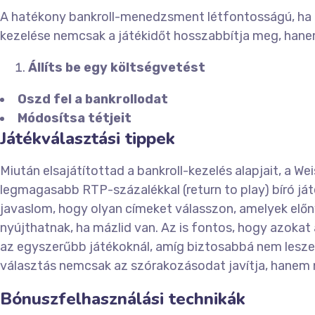
A hatékony bankroll-menedzsment létfontosságú, ha n
kezelése nemcsak a játékidőt hosszabbítja meg, hanem
Állíts be egy költségvetést
Oszd fel a bankrollodat
Módosítsa tétjeit
Játékválasztási tippek
Miután elsajátítottad a bankroll-kezelés alapjait, a 
legmagasabb RTP-százalékkal (return to play) bíró ját
javaslom, hogy olyan címeket válasszon, amelyek előny
nyújthatnak, ha mázlid van. Az is fontos, hogy azokat
az egyszerűbb játékoknál, amíg biztosabbá nem leszel.
választás nemcsak az szórakozásodat javítja, hanem n
Bónuszfelhasználási technikák