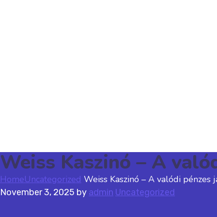
cklink
film izle
hacklink
Weiss Kaszinó – A való
Home
Uncategorized
Weiss Kaszinó – A valódi pénzes 
November 3, 2025
by
admin
Uncategorized