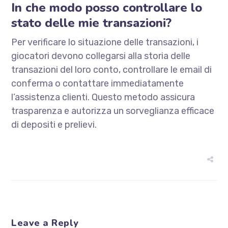
In che modo posso controllare lo
stato delle mie transazioni?
Per verificare lo situazione delle transazioni, i
giocatori devono collegarsi alla storia delle
transazioni del loro conto, controllare le email di
conferma o contattare immediatamente
l’assistenza clienti. Questo metodo assicura
trasparenza e autorizza un sorveglianza efficace
di depositi e prelievi.
Leave a Reply