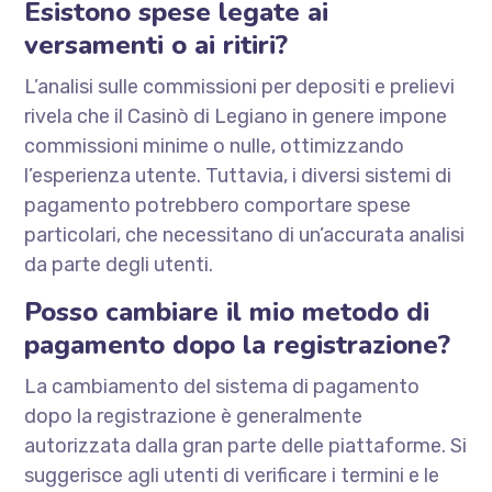
Esistono spese legate ai
versamenti o ai ritiri?
L’analisi sulle commissioni per depositi e prelievi
rivela che il Casinò di Legiano in genere impone
commissioni minime o nulle, ottimizzando
l’esperienza utente. Tuttavia, i diversi sistemi di
pagamento potrebbero comportare spese
particolari, che necessitano di un’accurata analisi
da parte degli utenti.
Posso cambiare il mio metodo di
pagamento dopo la registrazione?
La cambiamento del sistema di pagamento
dopo la registrazione è generalmente
autorizzata dalla gran parte delle piattaforme. Si
suggerisce agli utenti di verificare i termini e le