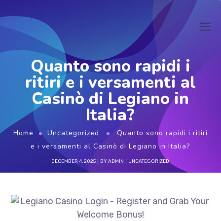
link
film izle
hacklink
Quanto sono rapidi i
ritiri e i versamenti al
Casinò di Legiano in
Italia?
Home
Uncategorized
Quanto sono rapidi i ritiri
e i versamenti al Casinò di Legiano in Italia?
DECEMBER 4, 2025
BY
ADMIN
UNCATEGORIZED