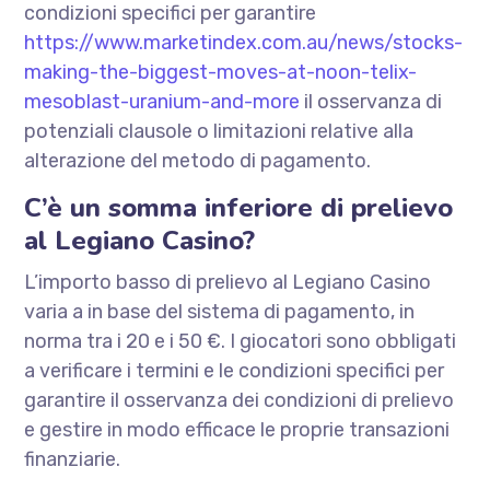
condizioni specifici per garantire
https://www.marketindex.com.au/news/stocks-
making-the-biggest-moves-at-noon-telix-
mesoblast-uranium-and-more
il osservanza di
potenziali clausole o limitazioni relative alla
alterazione del metodo di pagamento.
C’è un somma inferiore di prelievo
al Legiano Casino?
L’importo basso di prelievo al Legiano Casino
varia a in base del sistema di pagamento, in
norma tra i 20 e i 50 €. I giocatori sono obbligati
a verificare i termini e le condizioni specifici per
garantire il osservanza dei condizioni di prelievo
e gestire in modo efficace le proprie transazioni
finanziarie.