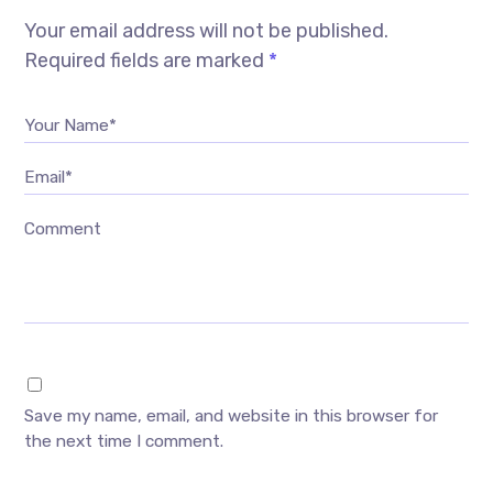
Your email address will not be published.
Required fields are marked
*
Your Name*
Email*
Comment
Save my name, email, and website in this browser for
the next time I comment.