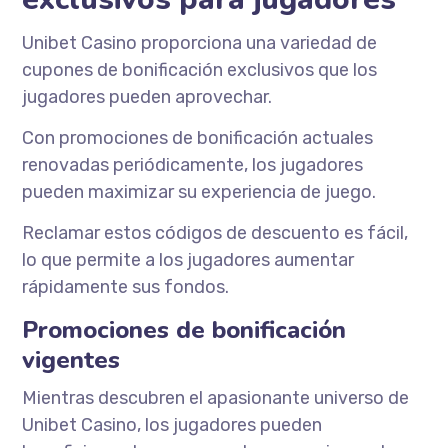
Unibet Casino proporciona una variedad de
cupones de bonificación exclusivos que los
jugadores pueden aprovechar.
Con promociones de bonificación actuales
renovadas periódicamente, los jugadores
pueden maximizar su experiencia de juego.
Reclamar estos códigos de descuento es fácil,
lo que permite a los jugadores aumentar
rápidamente sus fondos.
Promociones de bonificación
vigentes
Mientras descubren el apasionante universo de
Unibet Casino, los jugadores pueden