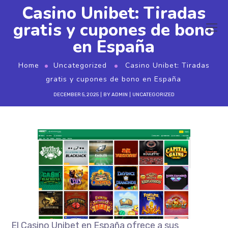
ilm izle
hacklink
Casino Unibet: Tiradas
gratis y cupones de bono
en España
Home
Uncategorized
Casino Unibet: Tiradas
gratis y cupones de bono en España
DECEMBER 5, 2025
BY
ADMIN
UNCATEGORIZED
El Casino Unibet en España ofrece a sus