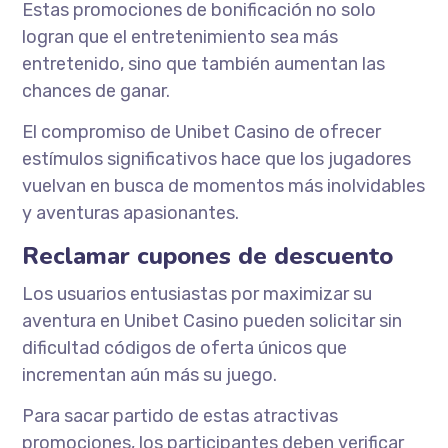
Estas promociones de bonificación no solo
logran que el entretenimiento sea más
entretenido, sino que también aumentan las
chances de ganar.
El compromiso de Unibet Casino de ofrecer
estímulos significativos hace que los jugadores
vuelvan en busca de momentos más inolvidables
y aventuras apasionantes.
Reclamar cupones de descuento
Los usuarios entusiastas por maximizar su
aventura en Unibet Casino pueden solicitar sin
dificultad códigos de oferta únicos que
incrementan aún más su juego.
Para sacar partido de estas atractivas
promociones, los participantes deben verificar