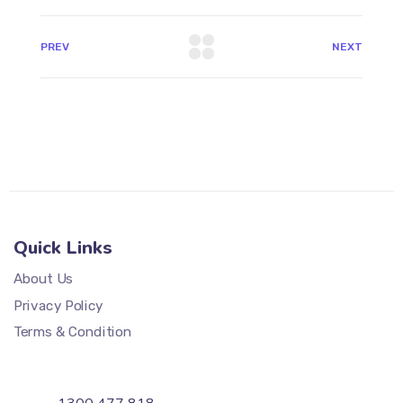
PREV
NEXT
Quick Links
About Us
Privacy Policy
Terms & Condition