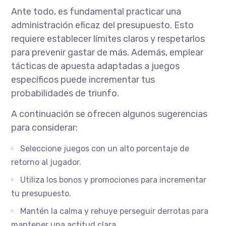
Ante todo, es fundamental practicar una
administración eficaz del presupuesto. Esto
requiere establecer límites claros y respetarlos
para prevenir gastar de más. Además, emplear
tácticas de apuesta adaptadas a juegos
específicos puede incrementar tus
probabilidades de triunfo.
A continuación se ofrecen algunos sugerencias
para considerar:
Seleccione juegos con un alto porcentaje de
retorno al jugador.
Utiliza los bonos y promociones para incrementar
tu presupuesto.
Mantén la calma y rehuye perseguir derrotas para
mantener una actitud clara.