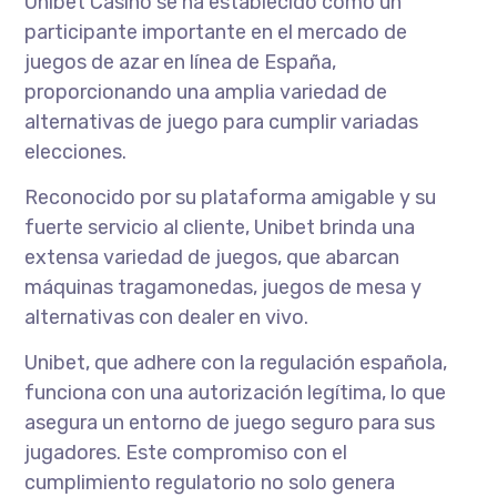
Unibet Casino se ha establecido como un
participante importante en el mercado de
juegos de azar en línea de España,
proporcionando una amplia variedad de
alternativas de juego para cumplir variadas
elecciones.
Reconocido por su plataforma amigable y su
fuerte servicio al cliente, Unibet brinda una
extensa variedad de juegos, que abarcan
máquinas tragamonedas, juegos de mesa y
alternativas con dealer en vivo.
Unibet, que adhere con la regulación española,
funciona con una autorización legítima, lo que
asegura un entorno de juego seguro para sus
jugadores. Este compromiso con el
cumplimiento regulatorio no solo genera