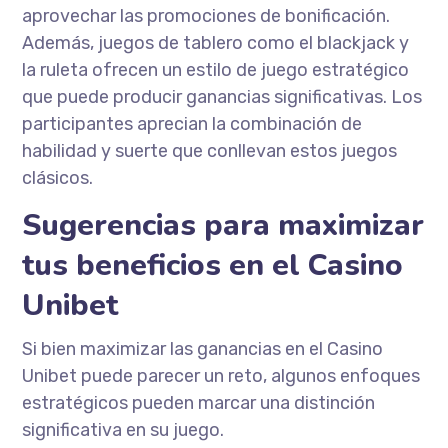
aprovechar las promociones de bonificación.
Además, juegos de tablero como el blackjack y
la ruleta ofrecen un estilo de juego estratégico
que puede producir ganancias significativas. Los
participantes aprecian la combinación de
habilidad y suerte que conllevan estos juegos
clásicos.
Sugerencias para maximizar
tus beneficios en el Casino
Unibet
Si bien maximizar las ganancias en el Casino
Unibet puede parecer un reto, algunos enfoques
estratégicos pueden marcar una distinción
significativa en su juego.