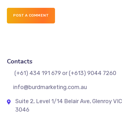
POST A COMMENT
Contacts
(+61) 434 191 679 or (+613) 9044 7260
info@burdmarketing.com.au
Suite 2, Level 1/14 Belair Ave, Glenroy VIC
3046