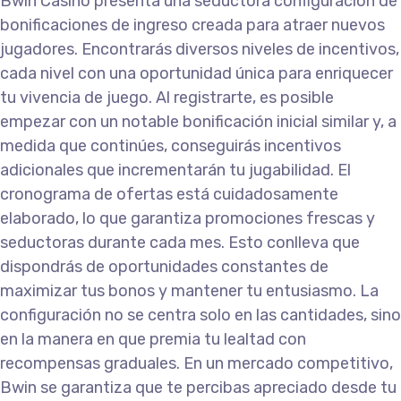
Bwin Casino presenta una seductora configuración de
bonificaciones de ingreso creada para atraer nuevos
jugadores. Encontrarás diversos niveles de incentivos,
cada nivel con una oportunidad única para enriquecer
tu vivencia de juego. Al registrarte, es posible
empezar con un notable bonificación inicial similar y, a
medida que continúes, conseguirás incentivos
adicionales que incrementarán tu jugabilidad. El
cronograma de ofertas está cuidadosamente
elaborado, lo que garantiza promociones frescas y
seductoras durante cada mes. Esto conlleva que
dispondrás de oportunidades constantes de
maximizar tus bonos y mantener tu entusiasmo. La
configuración no se centra solo en las cantidades, sino
en la manera en que premia tu lealtad con
recompensas graduales. En un mercado competitivo,
Bwin se garantiza que te percibas apreciado desde tu