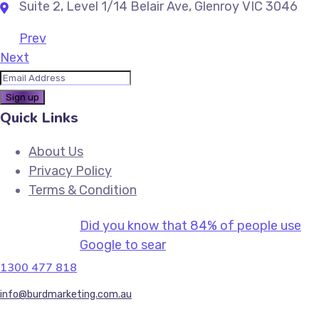
Suite 2, Level 1/14 Belair Ave, Glenroy VIC 3046
Prev
Next
Quick Links
About Us
Privacy Policy
Terms & Condition
Did you know that 84% of people use
Google to sear
1300 477 818
info@burdmarketing.com.au