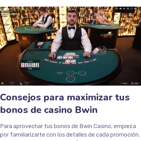
Consejos para maximizar tus
bonos de casino Bwin
Para aprovechar tus bonos de Bwin Casino, empieza
por familiarizarte con los detalles de cada promoción.