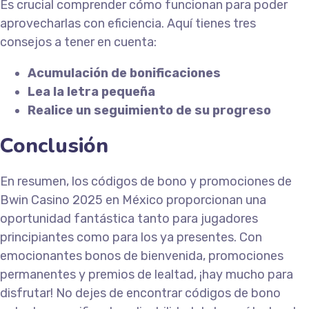
Es crucial comprender cómo funcionan para poder
aprovecharlas con eficiencia. Aquí tienes tres
consejos a tener en cuenta:
Acumulación de bonificaciones
Lea la letra pequeña
Realice un seguimiento de su progreso
Conclusión
En resumen, los códigos de bono y promociones de
Bwin Casino 2025 en México proporcionan una
oportunidad fantástica tanto para jugadores
principiantes como para los ya presentes. Con
emocionantes bonos de bienvenida, promociones
permanentes y premios de lealtad, ¡hay mucho para
disfrutar! No dejes de encontrar códigos de bono