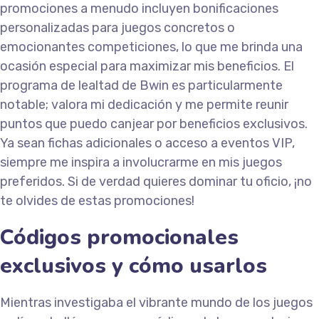
promociones a menudo incluyen bonificaciones
personalizadas para juegos concretos o
emocionantes competiciones, lo que me brinda una
ocasión especial para maximizar mis beneficios. El
programa de lealtad de Bwin es particularmente
notable; valora mi dedicación y me permite reunir
puntos que puedo canjear por beneficios exclusivos.
Ya sean fichas adicionales o acceso a eventos VIP,
siempre me inspira a involucrarme en mis juegos
preferidos. Si de verdad quieres dominar tu oficio, ¡no
te olvides de estas promociones!
Códigos promocionales
exclusivos y cómo usarlos
Mientras investigaba el vibrante mundo de los juegos