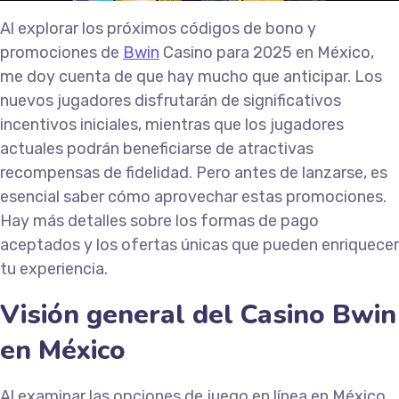
Al explorar los próximos códigos de bono y
promociones de
Bwin
Casino para 2025 en México,
me doy cuenta de que hay mucho que anticipar. Los
nuevos jugadores disfrutarán de significativos
incentivos iniciales, mientras que los jugadores
actuales podrán beneficiarse de atractivas
recompensas de fidelidad. Pero antes de lanzarse, es
esencial saber cómo aprovechar estas promociones.
Hay más detalles sobre los formas de pago
aceptados y los ofertas únicas que pueden enriquecer
tu experiencia.
Visión general del Casino Bwin
en México
Al examinar las opciones de juego en línea en México,