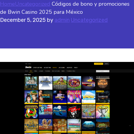
Home
Uncategorized
Códigos de bono y promociones
de Bwin Casino 2025 para México
December 5, 2025
by
admin
Uncategorized