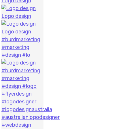
Logo design
Logo design
Logo design
#burdmarketing
#marketing
#design #lo