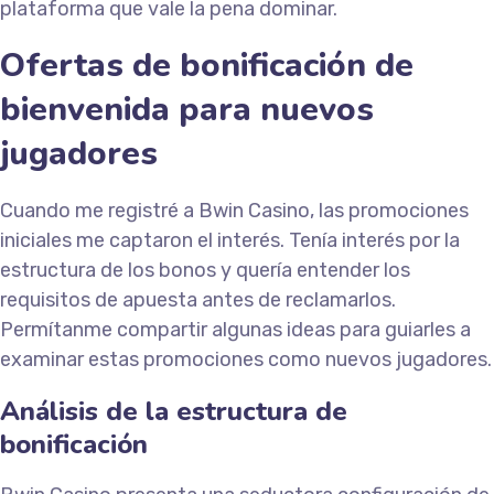
plataforma que vale la pena dominar.
Ofertas de bonificación de
bienvenida para nuevos
jugadores
Cuando me registré a Bwin Casino, las promociones
iniciales me captaron el interés. Tenía interés por la
estructura de los bonos y quería entender los
requisitos de apuesta antes de reclamarlos.
Permítanme compartir algunas ideas para guiarles a
examinar estas promociones como nuevos jugadores.
Análisis de la estructura de
bonificación