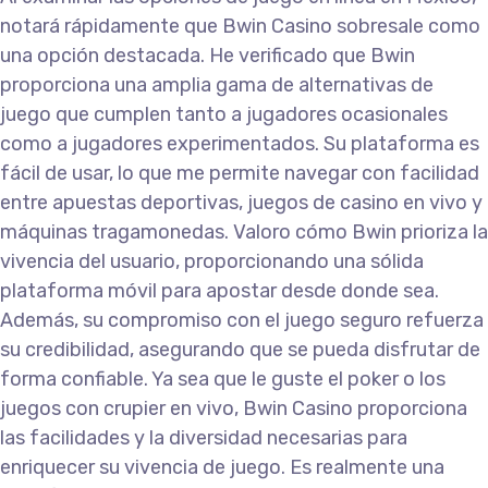
notará rápidamente que Bwin Casino sobresale como
una opción destacada. He verificado que Bwin
proporciona una amplia gama de alternativas de
juego que cumplen tanto a jugadores ocasionales
como a jugadores experimentados. Su plataforma es
fácil de usar, lo que me permite navegar con facilidad
entre apuestas deportivas, juegos de casino en vivo y
máquinas tragamonedas. Valoro cómo Bwin prioriza la
vivencia del usuario, proporcionando una sólida
plataforma móvil para apostar desde donde sea.
Además, su compromiso con el juego seguro refuerza
su credibilidad, asegurando que se pueda disfrutar de
forma confiable. Ya sea que le guste el poker o los
juegos con crupier en vivo, Bwin Casino proporciona
las facilidades y la diversidad necesarias para
enriquecer su vivencia de juego. Es realmente una