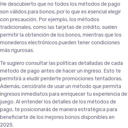
He descubierto que no todos los métodos de pago
son válidos para bonos, por lo que es esencial elegir
con precaución. Por ejemplo, los métodos
tradicionales, como las tarjetas de crédito, suelen
permitir la obtención de los bonos, mientras que los
monederos electrónicos pueden tener condiciones
más rigurosas.
Te sugiero consultar las políticas detalladas de cada
método de pago antes de hacer un ingreso. Esto te
permitirá a eludir perderte promociones tentadoras.
Además, cerciórate de usar un método que permita
ingresos inmediatos para enriquecer tu experiencia de
juego. Al entender los detalles de los métodos de
pago, te posicionarás de manera estratégica para
beneficiarte de los mejores bonos disponibles en
2025.