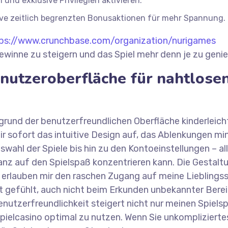
nd exklusive Privilegien aktivieren.
sive zeitlich begrenzten Bonusaktionen für mehr Spannung.
ps://www.crunchbase.com/organization/nurigames
Gewinne zu steigern und das Spiel mehr denn je zu geni
utzeroberfläche für nahtlose
grund der benutzerfreundlichen Oberfläche kinderleich
r sofort das intuitive Design auf, das Ablenkungen mi
swahl der Spiele bis hin zu den Kontoeinstellungen – al
ganz auf den Spielspaß konzentrieren kann. Die Gestaltu
s erlauben mir den raschen Zugang auf meine Lieblingss
rt gefühlt, auch nicht beim Erkunden unbekannter Berei
nutzerfreundlichkeit steigert nicht nur meinen Spiels
Spielcasino optimal zu nutzen. Wenn Sie unkomplizierte