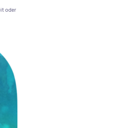
it oder