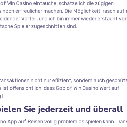
 of Win Casino eintauche, schätze ich die zügigen
 noch erfreulicher machen. Die Möglichkeit, rasch auf
eidender Vorteil, und ich bin immer wieder erstaunt vo
tsche Spieler zugeschnitten sind.
ansaktionen nicht nur effizient, sondern auch geschütz
ist offensichtlich, dass God of Win Casino Wert auf
t.
ielen Sie jederzeit und überall
sino App auf Reisen völlig problemlos spielen kann. Dan