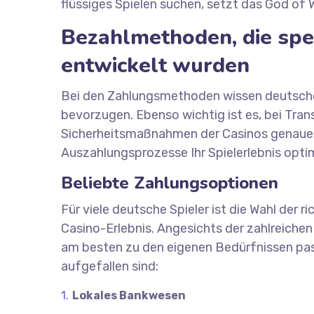
flüssiges Spielen suchen, setzt das God of 
Bezahlmethoden, die spez
entwickelt wurden
Bei den Zahlungsmethoden wissen deutsche 
bevorzugen. Ebenso wichtig ist es, bei Tran
Sicherheitsmaßnahmen der Casinos genauer e
Auszahlungsprozesse Ihr Spielerlebnis opti
Beliebte Zahlungsoptionen
Für viele deutsche Spieler ist die Wahl der
Casino-Erlebnis. Angesichts der zahlreichen 
am besten zu den eigenen Bedürfnissen pass
aufgefallen sind:
Lokales Bankwesen