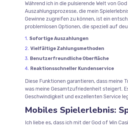
Während ich in die pulsierende Welt von God
Auszahlungsprozesse, die mein Spielerlebnis
Gewinne zugreifen zu können, ist ein entsch
problemlosen Optionen, die speziell auf deu
Sofortige Auszahlungen
Vielfältige Zahlungsmethoden
Benutzerfreundliche Oberfläche
Reaktionsschneller Kundenservice
Diese Funktionen garantieren, dass meine Tr
was meine Gesamtzufriedenheit steigert. Es 
Geschwindigkeit und exzellenten Service leg
Mobiles Spielerlebnis: Sp
Ich liebe es, dass ich mit der God of Win Ca