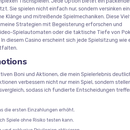
omplexen Tischspielen. Jede Option bietet ein packende
zt. Sie spielen nicht einfach nur, sondern versinken ein
he Klänge und mitreißende Spielmechaniken. Diese Viel
 meine Strategien mit Begeisterung erforschen und
 Video-Spielautomaten oder die taktische Tiefe von Po
 In diesem Casino erscheint sich jede Spielsitzung wie 
tfalten.
motions
tiven Boni und Aktionen, die mein Spielerlebnis deutlic
ktionen verbessern nicht nur mein Spiel, sondern stelle
ergleich, sodass ich fundierte Entscheidungen treffe
s die ersten Einzahlungen erhöht.
h Spiele ohne Risiko testen kann.