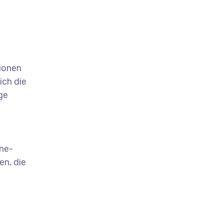
ionen
ich die
ge
ine-
en, die