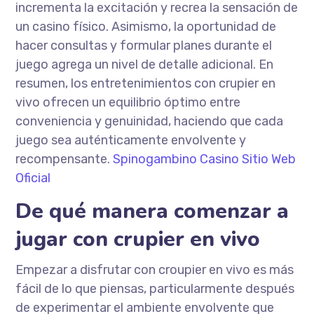
incrementa la excitación y recrea la sensación de
un casino físico. Asimismo, la oportunidad de
hacer consultas y formular planes durante el
juego agrega un nivel de detalle adicional. En
resumen, los entretenimientos con crupier en
vivo ofrecen un equilibrio óptimo entre
conveniencia y genuinidad, haciendo que cada
juego sea auténticamente envolvente y
recompensante.
Spinogambino Casino Sitio Web
Oficial
De qué manera comenzar a
jugar con crupier en vivo
Empezar a disfrutar con croupier en vivo es más
fácil de lo que piensas, particularmente después
de experimentar el ambiente envolvente que