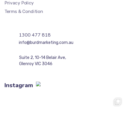
Privacy Policy
Terms & Condition
1300 477 818
info@burdmarketing.com.au
Suite 2, 10-14 Belair Ave,
Glenroy VIC 3046
Instagram