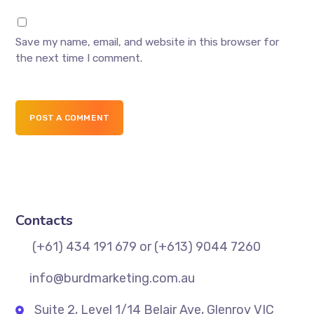
Save my name, email, and website in this browser for
the next time I comment.
POST A COMMENT
Contacts
(+61) 434 191 679 or (+613) 9044 7260
info@burdmarketing.com.au
Suite 2, Level 1/14 Belair Ave, Glenroy VIC