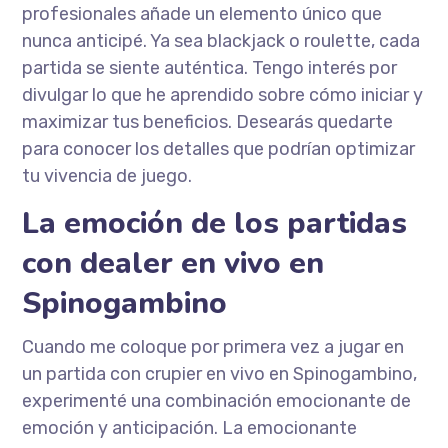
profesionales añade un elemento único que
nunca anticipé. Ya sea blackjack o roulette, cada
partida se siente auténtica. Tengo interés por
divulgar lo que he aprendido sobre cómo iniciar y
maximizar tus beneficios. Desearás quedarte
para conocer los detalles que podrían optimizar
tu vivencia de juego.
La emoción de los partidas
con dealer en vivo en
Spinogambino
Cuando me coloque por primera vez a jugar en
un partida con crupier en vivo en Spinogambino,
experimenté una combinación emocionante de
emoción y anticipación. La emocionante