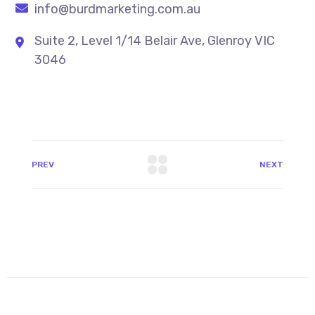
info@burdmarketing.com.au
Suite 2, Level 1/14 Belair Ave, Glenroy VIC
3046
PREV
NEXT