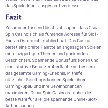
das Spielerlebnis insgesamt verbessert.
Fazit
Zusammenfassend lässt sich sagen, dass Oscar
Spin Casino sich als führende Adresse für Slot-
Fans in Österreich etabliert hat. Das Casino
bietet eine breite Palette an angesagten Spielen
mit einzigartigen Themen und packenden
Geschichten. Spannende Bonusfunktionen und
eine intuitive Benutzeroberfläche verbessern
das gesamte Gaming-Erlebnis. Mithilfe
nützlicher Spieltipps können Spieler ihren
Gaming-Spaß und ihre Gewinnchancen
maximieren. Oscar Spin Casino ist daher die
beste Wahl für alle, die spannende Online-Slot-
Action suchen.