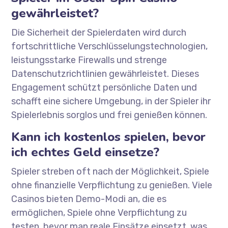
gewährleistet?
Die Sicherheit der Spielerdaten wird durch
fortschrittliche Verschlüsselungstechnologien,
leistungsstarke Firewalls und strenge
Datenschutzrichtlinien gewährleistet. Dieses
Engagement schützt persönliche Daten und
schafft eine sichere Umgebung, in der Spieler ihr
Spielerlebnis sorglos und frei genießen können.
Kann ich kostenlos spielen, bevor
ich echtes Geld einsetze?
Spieler streben oft nach der Möglichkeit, Spiele
ohne finanzielle Verpflichtung zu genießen. Viele
Casinos bieten Demo-Modi an, die es
ermöglichen, Spiele ohne Verpflichtung zu
testen, bevor man reale Einsätze einsetzt, was