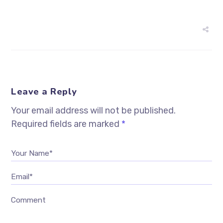
Leave a Reply
Your email address will not be published.
Required fields are marked
*
Your Name*
Email*
Comment