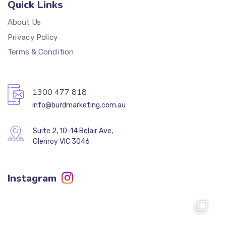
Quick Links
About Us
Privacy Policy
Terms & Condition
1300 477 818
info@burdmarketing.com.au
Suite 2, 10-14 Belair Ave,
Glenroy VIC 3046
Instagram