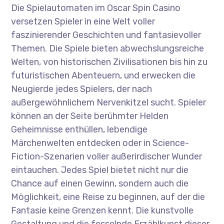
Die Spielautomaten im Oscar Spin Casino
versetzen Spieler in eine Welt voller
faszinierender Geschichten und fantasievoller
Themen. Die Spiele bieten abwechslungsreiche
Welten, von historischen Zivilisationen bis hin zu
futuristischen Abenteuern, und erwecken die
Neugierde jedes Spielers, der nach
außergewöhnlichem Nervenkitzel sucht. Spieler
können an der Seite berühmter Helden
Geheimnisse enthüllen, lebendige
Märchenwelten entdecken oder in Science-
Fiction-Szenarien voller außerirdischer Wunder
eintauchen. Jedes Spiel bietet nicht nur die
Chance auf einen Gewinn, sondern auch die
Möglichkeit, eine Reise zu beginnen, auf der die
Fantasie keine Grenzen kennt. Die kunstvolle
Gestaltung und die fesselnde Erzählkunst dieser