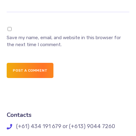
Save my name, email, and website in this browser for
the next time I comment.
POST A COMMENT
Contacts
(+61) 434 191 679 or (+613) 9044 7260