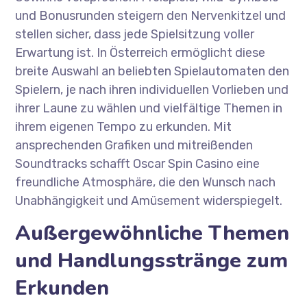
und Bonusrunden steigern den Nervenkitzel und
stellen sicher, dass jede Spielsitzung voller
Erwartung ist. In Österreich ermöglicht diese
breite Auswahl an beliebten Spielautomaten den
Spielern, je nach ihren individuellen Vorlieben und
ihrer Laune zu wählen und vielfältige Themen in
ihrem eigenen Tempo zu erkunden. Mit
ansprechenden Grafiken und mitreißenden
Soundtracks schafft Oscar Spin Casino eine
freundliche Atmosphäre, die den Wunsch nach
Unabhängigkeit und Amüsement widerspiegelt.
Außergewöhnliche Themen
und Handlungsstränge zum
Erkunden