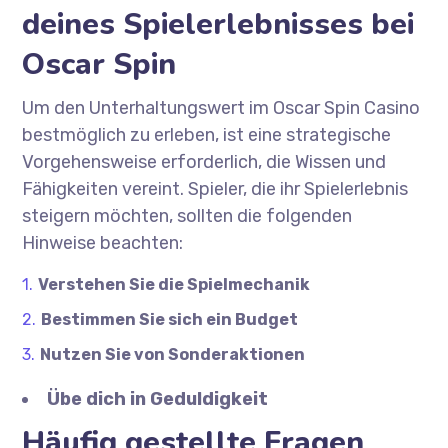
deines Spielerlebnisses bei
Oscar Spin
Um den Unterhaltungswert im Oscar Spin Casino
bestmöglich zu erleben, ist eine strategische
Vorgehensweise erforderlich, die Wissen und
Fähigkeiten vereint. Spieler, die ihr Spielerlebnis
steigern möchten, sollten die folgenden
Hinweise beachten:
Verstehen Sie die Spielmechanik
Bestimmen Sie sich ein Budget
Nutzen Sie von Sonderaktionen
Übe dich in Geduldigkeit
Häufig gestellte Fragen