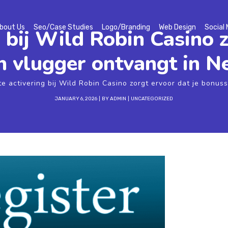
bout Us
Seo/Case Studies
Logo/Branding
Web Design
Social
g bij Wild Robin Casino z
 vlugger ontvangt in N
te activering bij Wild Robin Casino zorgt ervoor dat je bonus
JANUARY 6, 2026
BY
ADMIN
UNCATEGORIZED