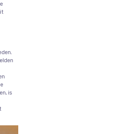
ne
it
eden.
relden
en
te
n, is
t