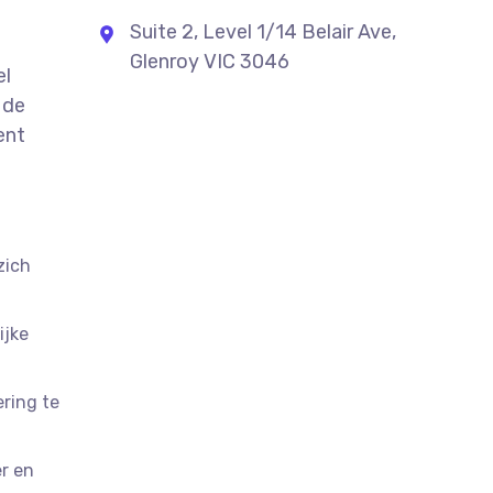
Suite 2, Level 1/14 Belair Ave,
Glenroy VIC 3046
el
 de
ent
zich
ijke
ring te
r en