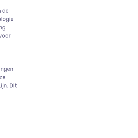
n de
ologie
ing
 voor
gingen
eze
jn. Dit