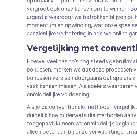
optimaal van promoties zodra we in aanmerk
vergroot ook onze kansen om te winnen. Bov
urgentie waardoor we betrokken blijven bij 
momentum en opwinding, wat onze speelses
aanzienlijke verbetering in hoe we online g
Vergelijking met conven
Hoewel veel casino’s nog steeds gebruikma
bonussen, merken we dat deze processen va
bonussen vereisen doorgaans dat spelers 
vaak kansen missen. Als spelers waarderen we
onmiddellijke voldoening.
Als je de conventionele methoden vergelijk
duidelijk hoe ouderwets die methoden aanvo
toegepast, kunnen we onmiddellijk beginnen 
alleen beter aan bij onze verwachtingen, ma