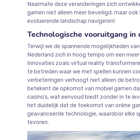
Naarmate deze veranderingen zich ontwikk
gamen niet alleen meer beveiligd, maar ook 
evoluerende landschap navigeren!
Technologische vooruitgang in
Terwijl we de spannende mogelijkheden van 
Nederland zich in hoog tempo om een meer a
Innovaties zoals virtual reality transformer
te betreden waar we met spellen kunnen com
verbeteringen verhoogt niet alleen de betr
betekent de opkomst van mobiel gamen dat 
casino’s, wat eenvoud biedt zonder in te le
het duidelijk dat de toekomst van online g
geavanceerde technologie, waardoor elke s
tevoren.