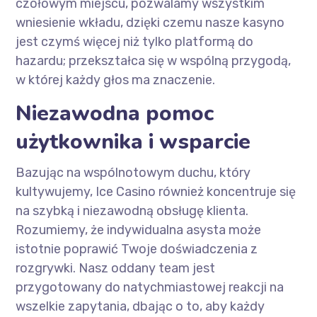
czołowym miejscu, pozwalamy wszystkim
wniesienie wkładu, dzięki czemu nasze kasyno
jest czymś więcej niż tylko platformą do
hazardu; przekształca się w wspólną przygodą,
w której każdy głos ma znaczenie.
Niezawodna pomoc
użytkownika i wsparcie
Bazując na wspólnotowym duchu, który
kultywujemy, Ice Casino również koncentruje się
na szybką i niezawodną obsługę klienta.
Rozumiemy, że indywidualna asysta może
istotnie poprawić Twoje doświadczenia z
rozgrywki. Nasz oddany team jest
przygotowany do natychmiastowej reakcji na
wszelkie zapytania, dbając o to, aby każdy