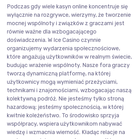
Podczas gdy wiele kasyn online koncentruje się
wyłącznie na rozgrywce, wierzymy, że tworzenie
mocnej wspólnoty i związków z graczami jest
równie ważne dla wzbogacającego
doświadczenia. W Ice Casino czynnie
organizujemy wydarzenia społecznościowe,
które angażują użytkowników w realnym świecie,
budując wrażenie wspólnoty. Nasze fora graczy
tworzą dynamiczną platformę, na której
użytkownicy mogą wymieniać przeżyciami,
technikami i znajomościami, wzbogacając naszą
kolektywną podróż. Nie jesteśmy tylko stroną
hazardową; jesteśmy społecznością, w której
kwitnie koleżeństwo. To środowisko sprzyja
współpracy, wspiera użytkownikom nabywać
wiedzę i wzmacnia wierność. Kładąc relacje na