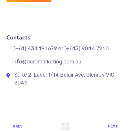
Contacts
(+61) 434 191 679 or (+613) 9044 7260
info@burdmarketing.com.au
Suite 2, Level 1/14 Belair Ave, Glenroy VIC
3046
PREV
NEXT