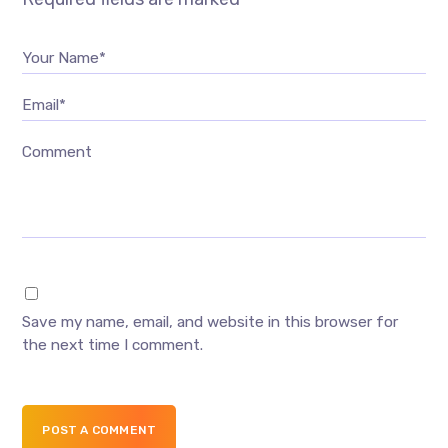
Your Name*
Email*
Comment
Save my name, email, and website in this browser for
the next time I comment.
POST A COMMENT