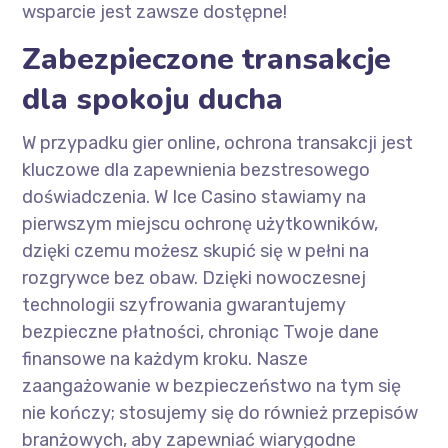
wsparcie jest zawsze dostępne!
Zabezpieczone transakcje
dla spokoju ducha
W przypadku gier online, ochrona transakcji jest
kluczowe dla zapewnienia bezstresowego
doświadczenia. W Ice Casino stawiamy na
pierwszym miejscu ochronę użytkowników,
dzięki czemu możesz skupić się w pełni na
rozgrywce bez obaw. Dzięki nowoczesnej
technologii szyfrowania gwarantujemy
bezpieczne płatności, chroniąc Twoje dane
finansowe na każdym kroku. Nasze
zaangażowanie w bezpieczeństwo na tym się
nie kończy; stosujemy się do również przepisów
branżowych, aby zapewniać wiarygodne