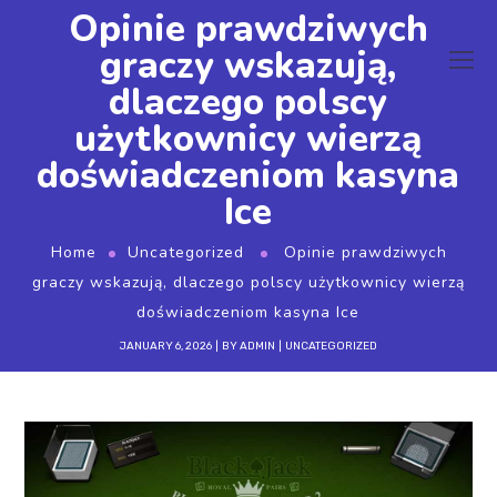
 izle
hacklink
Opinie prawdziwych
graczy wskazują,
dlaczego polscy
użytkownicy wierzą
doświadczeniom kasyna
Ice
Home
Uncategorized
Opinie prawdziwych
graczy wskazują, dlaczego polscy użytkownicy wierzą
doświadczeniom kasyna Ice
JANUARY 6, 2026
BY
ADMIN
UNCATEGORIZED